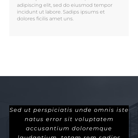
adipiscing elit, sed do eiusmod tempor
incidunt ut labore. Sadips ipsums et
dolores ficilis amet uns.
Sed ut perspiciatis unde omnis iste
natus error sit voluptatem
accusantium doloremque
laudantium, totam rem sadips