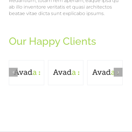
Redantium, totam rem aperiam, eaque ipsa qu
ab illo inventore veritatis et quasi architectos
beatae vitae dicta sunt explicabo ipsums.
Our Happy Clients