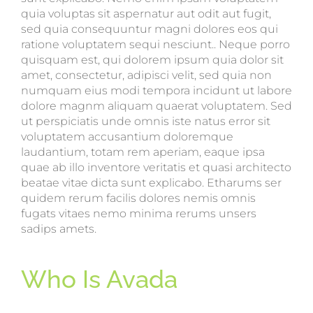
quia voluptas sit aspernatur aut odit aut fugit,
sed quia consequuntur magni dolores eos qui
ratione voluptatem sequi nesciunt.. Neque porro
quisquam est, qui dolorem ipsum quia dolor sit
amet, consectetur, adipisci velit, sed quia non
numquam eius modi tempora incidunt ut labore
dolore magnm aliquam quaerat voluptatem. Sed
ut perspiciatis unde omnis iste natus error sit
voluptatem accusantium doloremque
laudantium, totam rem aperiam, eaque ipsa
quae ab illo inventore veritatis et quasi architecto
beatae vitae dicta sunt explicabo. Etharums ser
quidem rerum facilis dolores nemis omnis
fugats vitaes nemo minima rerums unsers
sadips amets.
Who Is Avada